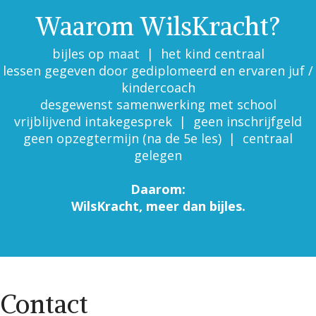
Waarom WilsKracht?
bijles op maat | het kind centraal
lessen gegeven door gediplomeerd en ervaren juf /
kindercoach
desgewenst samenwerking met school
vrijblijvend intakegesprek | geen inschrijfgeld
geen opzegtermijn (na de 5e les) | centraal
gelegen
Daarom:
WilsKracht, meer dan bijles.
Contact