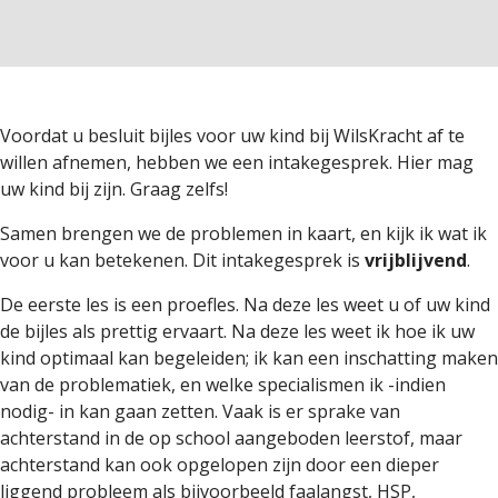
Voordat u besluit bijles voor uw kind bij WilsKracht af te
willen afnemen, hebben we een intakegesprek.
Hier mag
uw kind bij zijn. Graag zelfs!
Samen brengen we de problemen in kaart, en kijk ik wat ik
voor u kan betekenen. Dit intakegesprek is
vrijblijvend
.
De eerste les is een proefles. Na deze les weet u of uw kind
de bijles als prettig ervaart. Na deze les weet ik hoe ik uw
kind optimaal kan begeleiden; ik kan een inschatting maken
van de problematiek, en welke specialismen ik -indien
nodig- in kan gaan zetten. Vaak is er sprake van
achterstand in de op school aangeboden leerstof, maar
achterstand kan ook opgelopen zijn door een dieper
liggend probleem als bijvoorbeeld faalangst, HSP,