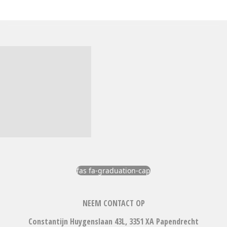
fas fa-graduation-cap
NEEM CONTACT OP
Constantijn Huygenslaan 43L, 3351 XA Papendrecht