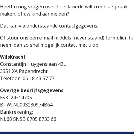
Heeft u nog vragen over hoe ik werk, wilt u een afspraak
maken, of uw kind aanmelden?
Dat kan via onderstaande contactgegevens.
Of stuur ons een e-mail middels (nevenstaand) formulier. Ik
neem dan zo snel mogelijk contact met u op.
WilsKracht
Constantijn Huygenslaan 43L
3351 XA Papendrecht
Telefoon: 06 18 43 57 77
Overige bedrijfsgegevens
KvK: 24314705
BTW: NL003230974B64
Bankrekening:
NL68 SNSB 0705 8733 66