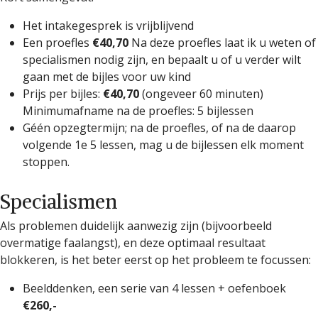
Het intakegesprek is vrijblijvend
Een proefles
€40,70
Na deze proefles laat ik u weten of
specialismen nodig zijn, en bepaalt u of u verder wilt
gaan met de bijles voor uw kind
Prijs per bijles:
€40,70
(ongeveer 60 minuten)
Minimumafname na de proefles: 5 bijlessen
Géén opzegtermijn; na de proefles, of na de daarop
volgende 1
e
5 lessen, mag u de bijlessen elk moment
stoppen.
Specialismen
Als problemen duidelijk aanwezig zijn (bijvoorbeeld
overmatige faalangst), en deze optimaal resultaat
blokkeren, is het beter eerst op het probleem te focussen:
Beelddenken, een serie van 4 lessen + oefenboek
€260,-