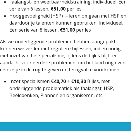
Faalangst- en weerbaarheidstraining, individueel. Een
serie van 6 lessen,
€51,00
per les
Hooggevoeligheid (HSP) – leren omgaan met HSP en
daardoor je talenten kunnen gebruiken. Individueel.
Een serie van 8 lessen,
€51,00
per les
Als we onderliggende problemen hebben aangepakt,
kunnen we verder met reguliere bijlessen, indien nodig,
met inzet van het specialisme; tijdens de bijles blijft er
aandacht voor eerdere problemen, om het kind nog even
een zetje in de rug te geven en terugval te voorkomen.
Inzet specialismen
€40,70
+
€10,30
Bijles, met
onderliggende problematiek als faalangst, HSP,
Beelddenken, Plannen en organiseren, etc.